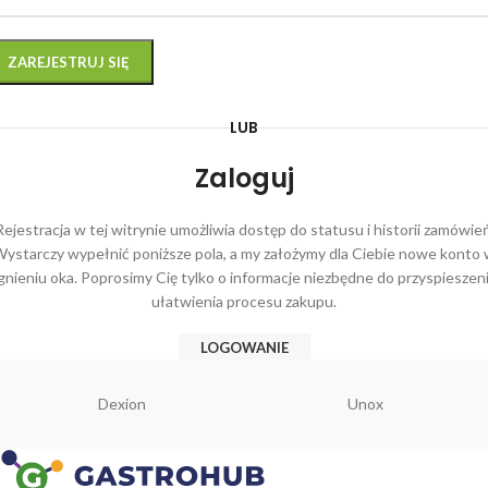
ZAREJESTRUJ SIĘ
LUB
Zaloguj
Rejestracja w tej witrynie umożliwia dostęp do statusu i historii zamówień
ystarczy wypełnić poniższe pola, a my założymy dla Ciebie nowe konto
nieniu oka. Poprosimy Cię tylko o informacje niezbędne do przyspieszeni
ułatwienia procesu zakupu.
LOGOWANIE
Dexion
Unox