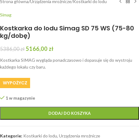
Strona główna
/
Urządzenia mroźnicze
/
Kostkarki do lodu
Simag
Kostkarka do lodu Simag SD 75 WS (75-80
kg/dobę)
5166,00
zł
5386,00
zł
Kostkarka SIMAG wygląda ponadczasowo i dopasuje się do wystroju
każdego lokalu czy baru.
WYPOŻYCZ
1 w magazynie
DODAJ DO KOSZYKA
Kategorie:
Kostkarki do lodu
,
Urządzenia mroźnicze