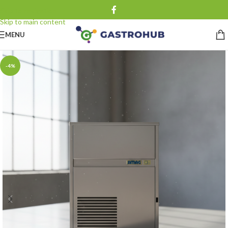
Skip to navigation
Skip to main content
MENU
-4%