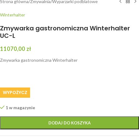
Strona główna
/
Zmywalnia
/
Wyparzarki podblatowe
Winterhalter
Zmywarka gastronomiczna Winterhalter
UC-L
11070,00
zł
Zmywarka gastronomiczna Winterhalter
WYPOŻYCZ
1 w magazynie
DODAJ DO KOSZYKA