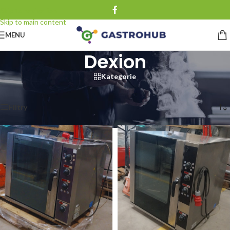
Skip to navigation
Skip to main content
MENU
Dexion
Kategorie
Strona główna
/
Dexion
Wyświetlanie wszystkich wyników: 2
Filtry