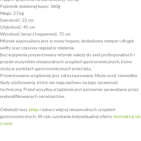
Pojemnik zmielonej kawy: 360g
Waga: 27 kg
Szerokość: 22 cm
Głębokość: 45 cm
Wysokość (wraz z hopperem): 72 cm
Młynek wyposażony jest w nowy hopper, dodatkowy temper i długie
widły oraz czasowy regulator mielenia.
Bez wątpienia prezentowany młynek należy do serii profesjonalnych i
przede wszystkim niezawodnych urządzeń gastronomicznych, które
służą w punktach gastronomicznych przez lata.
Prezentowane urządzenie jest odrestaurowane. Może nosić niewielkie
ślady użytkowania, które nie mają wpływu na jego sprawność
techniczną. Przed wysyłką urządzenie jest ponownie sprawdzane przez
wykwalifikowanych serwisantów.
Odwiedź nasz
sklep
i zobacz więcej niezawodnych urządzeń
gastronomicznych. W celu uzyskania indywidualnej oferty
skontaktuj się
z nami
.