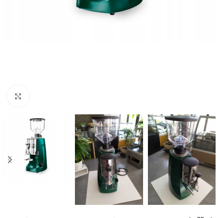
Kliknij, aby powiększyć