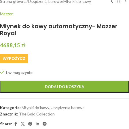
Strona główna
/
Urządzenia barowe
/
Młynki do kawy
Mazzer
Młynek do kawy automatyczny- Mazzer
Royal
4688,15
zł
WYPOŻYCZ
1 w magazynie
DODAJ DO KOSZYKA
Kategorie:
Młynki do kawy
,
Urządzenia barowe
Znacznik:
The Bold Collection
Share: