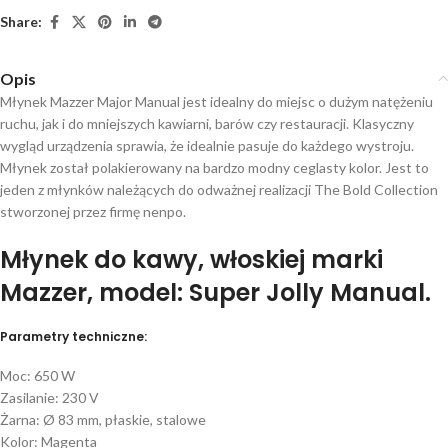
Share:
Opis
Młynek Mazzer Major Manual jest idealny do miejsc o dużym natężeniu
ruchu, jak i do mniejszych kawiarni, barów czy restauracji. Klasyczny
wygląd urządzenia sprawia, że idealnie pasuje do każdego wystroju.
Młynek został polakierowany na bardzo modny ceglasty kolor. Jest to
jeden z młynków należących do odważnej realizacji The Bold Collection
stworzonej przez firmę nenpo.
Młynek do kawy, włoskiej marki
Mazzer, model: Super Jolly Manual.
Parametry techniczne:
Moc: 650 W
Zasilanie: 230 V
Żarna: Ø 83 mm, płaskie, stalowe
Kolor: Magenta