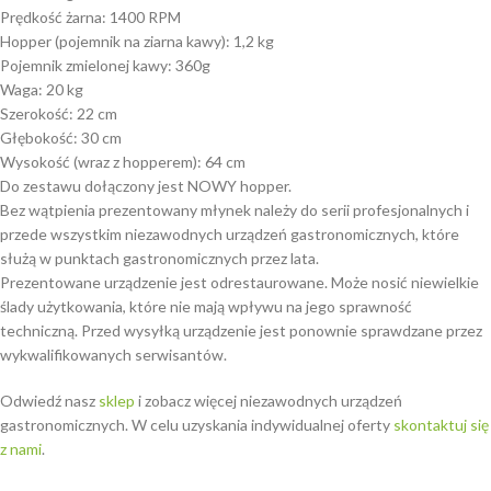
Prędkość żarna: 1400 RPM
Hopper (pojemnik na ziarna kawy): 1,2 kg
Pojemnik zmielonej kawy: 360g
Waga: 20 kg
Szerokość: 22 cm
Głębokość: 30 cm
Wysokość (wraz z hopperem): 64 cm
Do zestawu dołączony jest NOWY hopper.
Bez wątpienia prezentowany młynek należy do serii profesjonalnych i
przede wszystkim niezawodnych urządzeń gastronomicznych, które
służą w punktach gastronomicznych przez lata.
Prezentowane urządzenie jest odrestaurowane. Może nosić niewielkie
ślady użytkowania, które nie mają wpływu na jego sprawność
techniczną. Przed wysyłką urządzenie jest ponownie sprawdzane przez
wykwalifikowanych serwisantów.
Odwiedź nasz
sklep
i zobacz więcej niezawodnych urządzeń
gastronomicznych. W celu uzyskania indywidualnej oferty
skontaktuj się
z nami
.