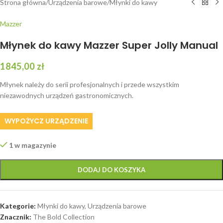
Strona główna
/
Urządzenia barowe
/
Młynki do kawy
Mazzer
Młynek do kawy Mazzer Super Jolly Manual
1845,00
zł
Młynek należy do serii profesjonalnych i przede wszystkim
niezawodnych urządzeń gastronomicznych.
WYPOŻYCZ URZĄDZENIE
1 w magazynie
DODAJ DO KOSZYKA
Kategorie:
Młynki do kawy
,
Urządzenia barowe
Znacznik:
The Bold Collection