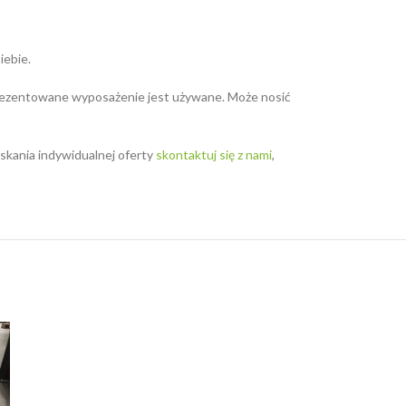
iebie.
 Prezentowane wyposażenie jest używane. Może nosić
yskania indywidualnej oferty
skontaktuj się z nami
,