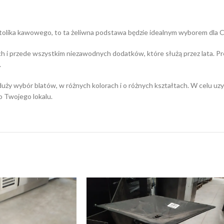
 stolika kawowego, to ta żeliwna podstawa będzie idealnym wyborem dla C
ch i przede wszystkim niezawodnych dodatków, które służą przez lata.
.
uży wybór blatów, w różnych kolorach i o różnych kształtach. W celu uz
o Twojego lokalu.