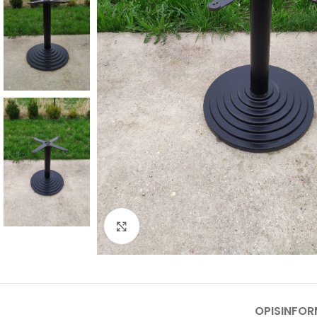
Kliknij, aby powiększyć
OPIS
INFO