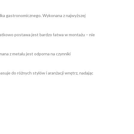
gródka gastronomicznego. Wykonana z najwyższej
Dodatkowo postawa jest bardzo łatwa w montażu – nie
ana z metalu jest odporna na czynniki
uje do różnych stylów i aranżacji wnętrz, nadając