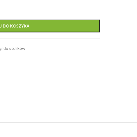
J DO KOSZYKA
i do stolików