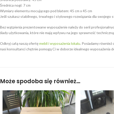
Średnica nogi: 7 cm
Wymiary elementu mocującego pod blatem: 45 cm x 45 cm
Jeśli szukasz stabilnego, trwałego i stylowego rozwiązania dla swojego
Bez wątpienia prezentowane wyposażenie należy do serii profesjonalny
ślady użytkowania, które nie mają wpływu na jego sprawność techniczną
Odkryj całą naszą ofertę
mebli i wyposażenia lokalu
. Posiadamy również d
nasi konsultanci chętnie pomogą Ci w doborze idealnego wyposażenia d
Może spodoba się również…