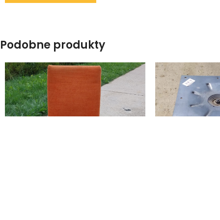
WYPOŻYCZ URZĄ
Podobne produkty
Zestaw Krzeseł w Kolorze
Pomarańczowym – 25 szt.