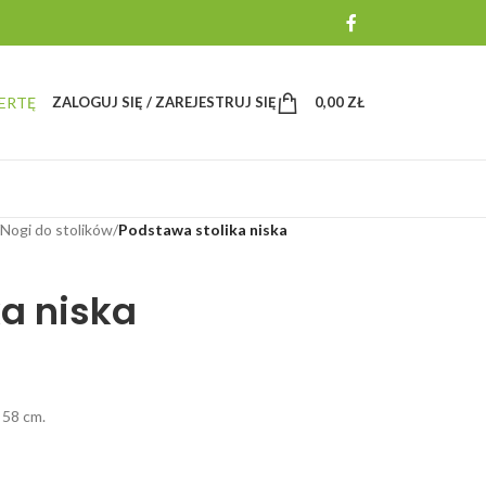
ERTĘ
ZALOGUJ SIĘ / ZAREJESTRUJ SIĘ
0,00
ZŁ
Nogi do stolików
/
Podstawa stolika niska
a niska
 58 cm.