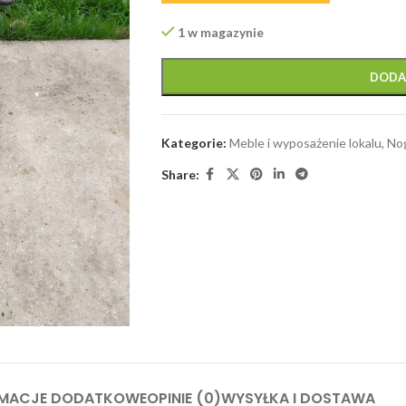
1 w magazynie
DODA
Kategorie:
Meble i wyposażenie lokalu
,
Nog
Share:
RMACJE DODATKOWE
OPINIE (0)
WYSYŁKA I DOSTAWA