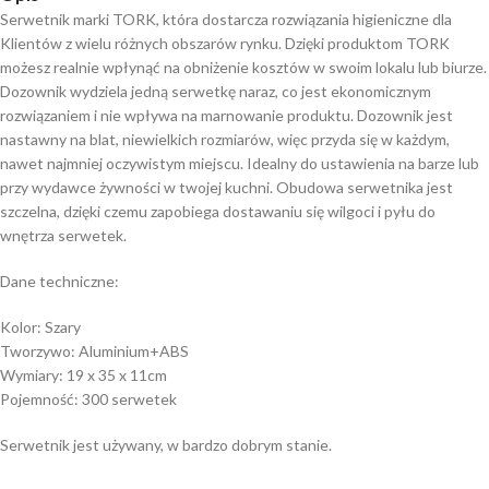
Serwetnik marki TORK, która dostarcza rozwiązania higieniczne dla
Klientów z wielu różnych obszarów rynku. Dzięki produktom TORK
możesz realnie wpłynąć na obniżenie kosztów w swoim lokalu lub biurze.
Dozownik wydziela jedną serwetkę naraz, co jest ekonomicznym
rozwiązaniem i nie wpływa na marnowanie produktu. Dozownik jest
nastawny na blat, niewielkich rozmiarów, więc przyda się w każdym,
nawet najmniej oczywistym miejscu. Idealny do ustawienia na barze lub
przy wydawce żywności w twojej kuchni. Obudowa serwetnika jest
szczelna, dzięki czemu zapobiega dostawaniu się wilgoci i pyłu do
wnętrza serwetek.
Dane techniczne:
Kolor: Szary
Tworzywo: Aluminium+ABS
Wymiary: 19 x 35 x 11cm
Pojemność: 300 serwetek
Serwetnik jest używany, w bardzo dobrym stanie.