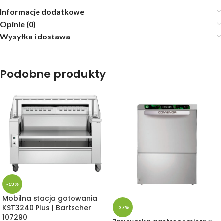
Informacje dodatkowe
Opinie (0)
Wysyłka i dostawa
Podobne produkty
-13%
Mobilna stacja gotowania
KST3240 Plus | Bartscher
-37%
107290