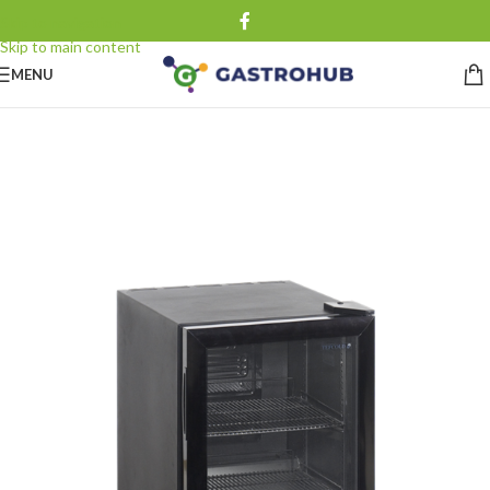
Skip to navigation
Skip to main content
MENU