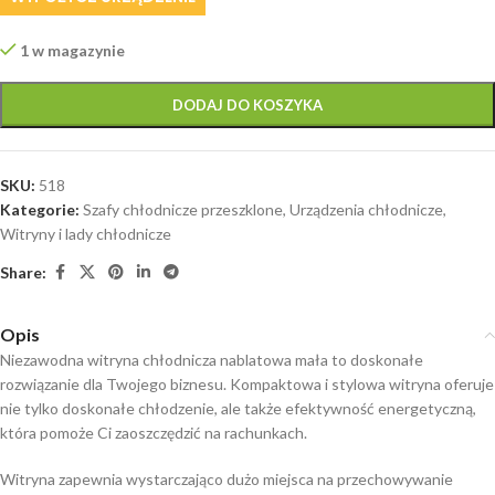
1 w magazynie
DODAJ DO KOSZYKA
SKU:
518
Kategorie:
Szafy chłodnicze przeszklone
,
Urządzenia chłodnicze
,
Witryny i lady chłodnicze
Share:
Opis
Niezawodna witryna chłodnicza nablatowa mała to doskonałe
rozwiązanie dla Twojego biznesu. Kompaktowa i stylowa witryna oferuje
nie tylko doskonałe chłodzenie, ale także efektywność energetyczną,
która pomoże Ci zaoszczędzić na rachunkach.
Witryna zapewnia wystarczająco dużo miejsca na przechowywanie