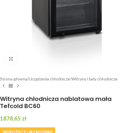
Kliknij, aby powiększyć
Strona główna
/
Urządzenia chłodnicze
/
Witryny i lady chłodnicze
Witryna chłodnicza nablatowa mała
Tefcold BC60
1878,65
zł
WYPOŻYCZ URZĄDZENIE