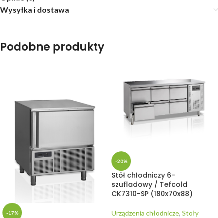
Wysyłka i dostawa
Podobne produkty
-20%
Stół chłodniczy 6-
szufladowy / Tefcold
CK7310-SP (180x70x88)
Urządzenia chłodnicze
,
Stoły
-17%