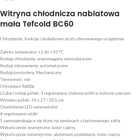
Witryna chłodnicza nablatowa
mała Tefcold BC60
Chłodzenie, funkcje i dodatkowe atuty oferowanego urządzenia
Zakres temperatur +2 do +10 °C
Rodzaj chłodzenia: wspomagane wentylatorem
Rodzaj odszraniania: automatyczne
Rodzaj kontrolera: Mechaniczny
Termometr: nie
Chłodziwo R600a
Liczba i rodzaj półek: 3 regulowane stalowe półki w kolorze czarnym
Wymiary półek: 34 x 27 / 20.5 cm
Oświetlenie LED wewnętrzne
4 regulowane nóżki
1 samozamykające się drzwi na zawiasach z hartowanego szkła
Wykończenie zewnętrzne: kolor czarny
Wykończenie wewnętrzne: aluminium powlekane, kolor czarny