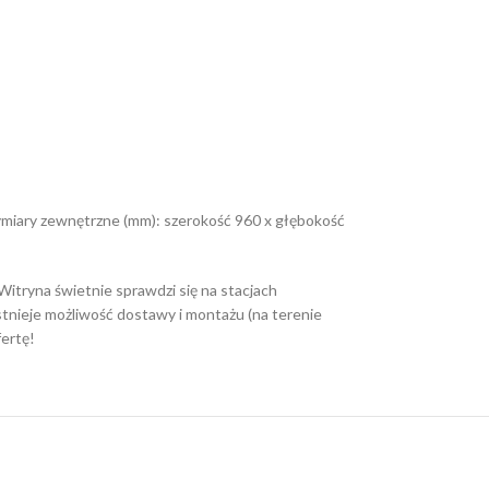
Wymiary zewnętrzne (mm): szerokość 960 x głębokość
Witryna świetnie sprawdzi się na stacjach
tnieje możliwość dostawy i montażu (na terenie
ertę!