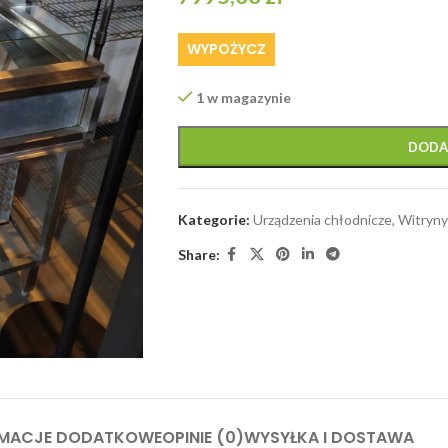
WYPOŻYCZ
1 w magazynie
DODA
Kategorie:
Urządzenia chłodnicze
,
Witryny 
Share:
RMACJE DODATKOWE
OPINIE (0)
WYSYŁKA I DOSTAWA