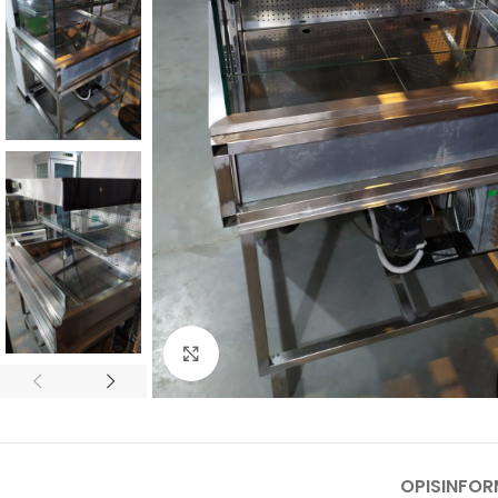
Kliknij, aby powiększyć
OPIS
INFO