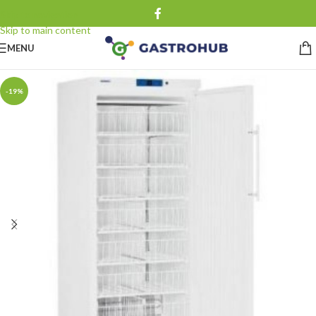
Skip to navigation
Skip to main content
MENU
-19%