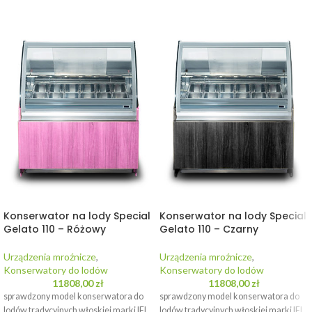
Konserwator na lody Special
Konserwator na lody Special
Gelato 110 – Różowy
Gelato 110 – Czarny
Urządzenia mroźnicze
,
Urządzenia mroźnicze
,
Konserwatory do lodów
Konserwatory do lodów
11808,00
zł
11808,00
zł
sprawdzony model konserwatora do
sprawdzony model konserwatora do
lodów tradycyjnych włoskiej marki IFI.
lodów tradycyjnych włoskiej marki IFI.