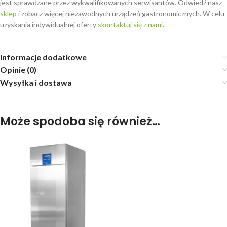
jest sprawdzane przez wykwalifikowanych serwisantów. Odwiedź nasz
sklep
i zobacz więcej niezawodnych urządzeń gastronomicznych. W celu
uzyskania indywidualnej oferty
skontaktuj się z nami
.
Informacje dodatkowe
Opinie (0)
Wysyłka i dostawa
Może spodoba się również…