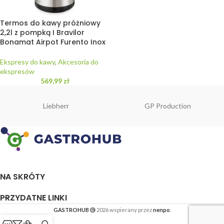
Termos do kawy próżniowy
2,2l z pompką I Bravilor
Bonamat Airpot Furento Inox
Ekspresy do kawy
,
Akcesoria do
ekspresów
569,99
zł
Liebherr
GP Production
NA SKRÓTY
PRZYDATNE LINKI
GASTROHUB
2026 wspierany przez
nenpo
.