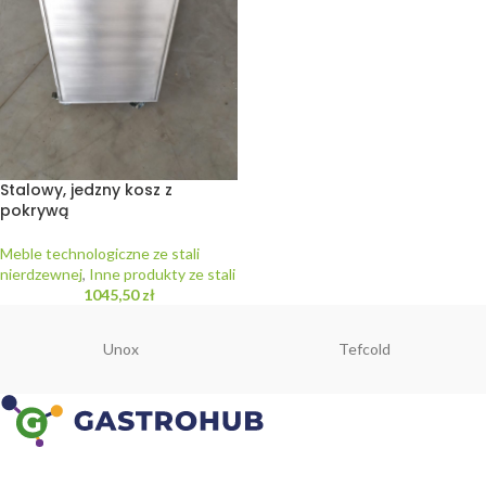
Stalowy, jedzny kosz z
pokrywą
Meble technologiczne ze stali
nierdzewnej
,
Inne produkty ze stali
1045,50
zł
Unox
Tefcold