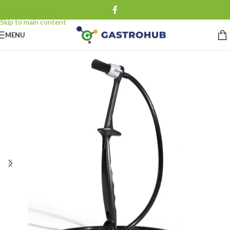
Skip to navigation
Skip to main content
MENU