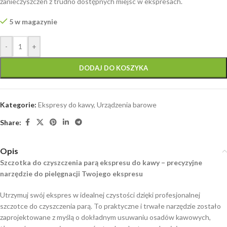
zanieczyszczeń z trudno dostępnych miejsc w ekspresach.
5 w magazynie
-
+
DODAJ DO KOSZYKA
Kategorie:
Ekspresy do kawy
,
Urządzenia barowe
Share:
Opis
Szczotka do czyszczenia parą ekspresu do kawy – precyzyjne
narzędzie do pielęgnacji Twojego ekspresu
Utrzymuj swój ekspres w idealnej czystości dzięki profesjonalnej
szczotce do czyszczenia parą. To praktyczne i trwałe narzędzie zostało
zaprojektowane z myślą o dokładnym usuwaniu osadów kawowych,