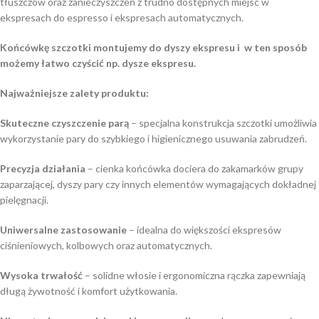
tłuszczów oraz zanieczyszczeń z trudno dostępnych miejsc w
ekspresach do espresso i ekspresach automatycznych.
Końcówkę szczotki montujemy do dyszy ekspresu i w ten sposób
możemy łatwo czyścić np. dysze ekspresu.
Najważniejsze zalety produktu:
Skuteczne czyszczenie parą
– specjalna konstrukcja szczotki umożliwia
wykorzystanie pary do szybkiego i higienicznego usuwania zabrudzeń.
Precyzja działania
– cienka końcówka dociera do zakamarków grupy
zaparzającej, dyszy pary czy innych elementów wymagających dokładnej
pielęgnacji.
Uniwersalne zastosowanie
– idealna do większości ekspresów
ciśnieniowych, kolbowych oraz automatycznych.
Wysoka trwałość
– solidne włosie i ergonomiczna rączka zapewniają
długą żywotność i komfort użytkowania.