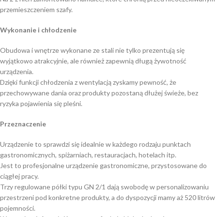
przemieszczeniem szafy.
Wykonanie i chłodzenie
Obudowa i wnętrze wykonane ze stali nie tylko prezentują się
wyjątkowo atrakcyjnie, ale również zapewnią długą żywotność
urządzenia.
Dzięki funkcji chłodzenia z wentylacją zyskamy pewność, że
przechowywane dania oraz produkty pozostaną dłużej świeże, bez
ryzyka pojawienia się pleśni.
Przeznaczenie
Urządzenie to sprawdzi się idealnie w każdego rodzaju punktach
gastronomicznych, spiżarniach, restauracjach, hotelach itp.
Jest to profesjonalne urządzenie gastronomiczne, przystosowane do
ciągłej pracy.
Trzy regulowane półki typu GN 2/1 dają swobodę w personalizowaniu
przestrzeni pod konkretne produkty, a do dyspozycji mamy aż 520 litrów
pojemności.