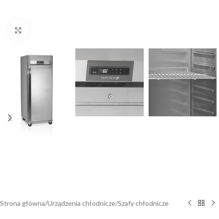
Kliknij, aby powiększyć
Strona główna
/
Urządzenia chłodnicze
/
Szafy chłodnicze