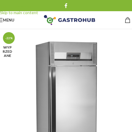
Skip to navigation
Skip to main content
MENU
-22%
WYP
RZED
ANE