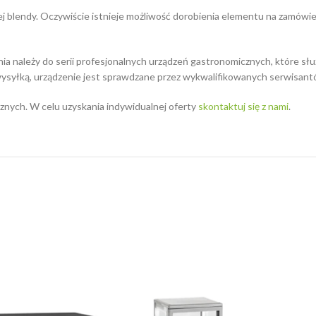
j blendy. Oczywiście istnieje możliwość dorobienia elementu na zamówi
a należy do serii profesjonalnych urządzeń gastronomicznych, które służ
wysyłką, urządzenie jest sprawdzane przez wykwalifikowanych serwisant
nych. W celu uzyskania indywidualnej oferty
skontaktuj się z nami
.