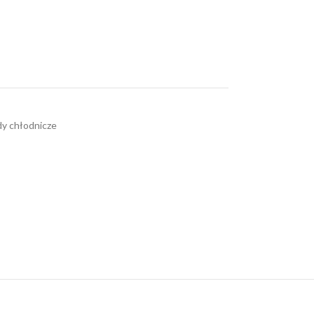
ady chłodnicze