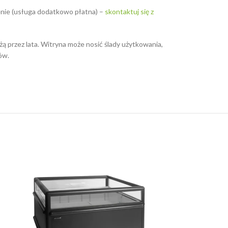
enie (usługa dodatkowo płatna) –
skontaktuj się z
ą przez lata. Witryna może nosić ślady użytkowania,
ów.