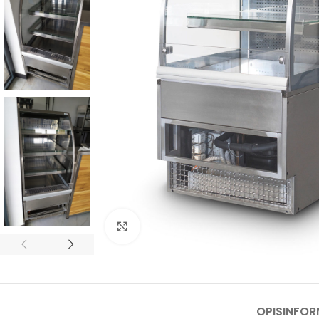
Kliknij, aby powiększyć
OPIS
INFO