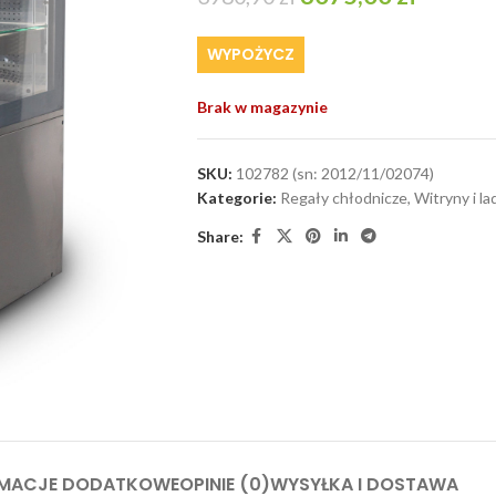
WYPOŻYCZ
Brak w magazynie
SKU:
102782 (sn: 2012/11/02074)
Kategorie:
Regały chłodnicze
,
Witryny i l
Share:
RMACJE DODATKOWE
OPINIE (0)
WYSYŁKA I DOSTAWA