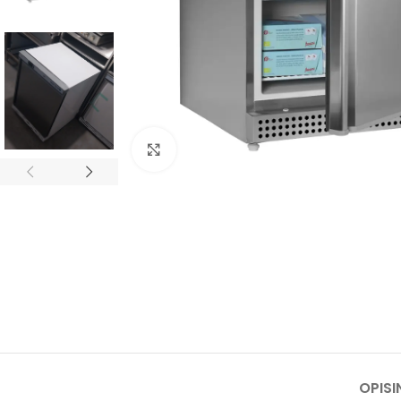
Kliknij, aby powiększyć
OPIS