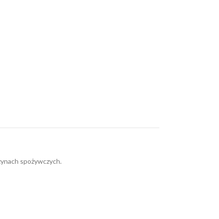
azynach spożywczych.