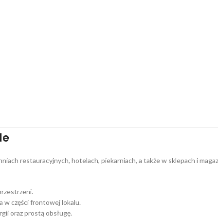
le
hniach restauracyjnych, hotelach, piekarniach, a także w sklepach i mag
rzestrzeni.
w części frontowej lokalu.
gii oraz prostą obsługę.