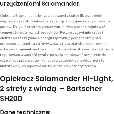
urządzeniami Salamander.
Opiekacz Salamander dzięki zastosowanej
grzałce IR
, urządzenie
nagrzewa się w
ok. 5 sekund
, co
znacząco
przyspiesza przygotowanie
potraw.
Dzięki 2 strefom grzewczym
, możesz
osobno regulować
temperaturę
dla różnych produktów.
Ręczne ustawianie czasu
i
elektroniczna regulacja energii
zapewniają pełną kontrolę nad
procesem opiekania, a
cyfrowy wyświetlacz
ułatwia monitorowanie
ustawień.
Pojemnik na tłuszcz
umożliwia łatwe utrzymanie czystości, a
regulowana wysokość grzałki
pozwala dostosować urządzenie do
różnych rodzajów potraw. Ponadto urządzenie jest z
odpornej stali
nierdzewnej
, co zapewnia mu trwałość i łatwość czyszczenia.
Opiekacz Salamander Hi-Light,
2 strefy z windą – Bartscher
SH20D
Dane techniczne: