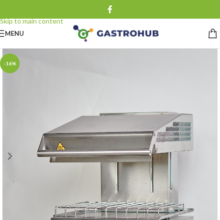
Skip to navigation
Skip to main content
MENU
-16%