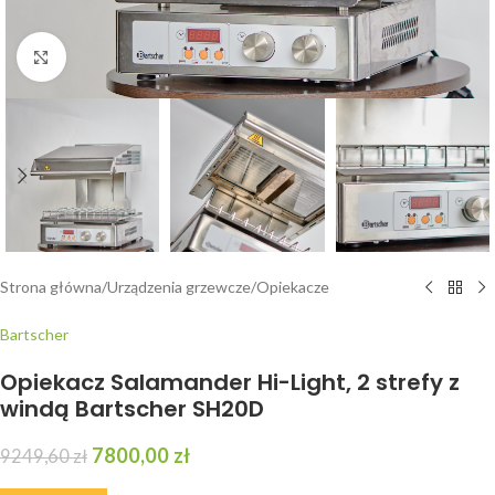
Kliknij, aby powiększyć
Strona główna
/
Urządzenia grzewcze
/
Opiekacze
Bartscher
Opiekacz Salamander Hi-Light, 2 strefy z
windą Bartscher SH20D
7800,00
zł
9249,60
zł