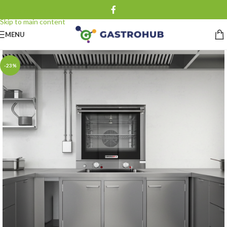
Skip to navigation
Skip to main content
MENU
-23%