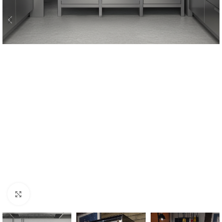
Kliknij, aby powiększyć