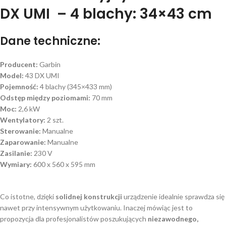
DX UMI – 4 blachy: 34×43 cm
Dane techniczne:
Producent:
Garbin
Model:
43 DX UMI
Pojemność:
4 blachy (345×433 mm)
Odstęp między poziomami:
70 mm
Moc:
2,6 kW
Wentylatory:
2 szt.
Sterowanie:
Manualne
Zaparowanie:
Manualne
Zasilanie:
230 V
Wymiary:
600 x 560 x 595 mm
Co istotne, dzięki
solidnej konstrukcji
urządzenie idealnie sprawdza się
nawet przy intensywnym użytkowaniu. Inaczej mówiąc jest to
propozycja dla profesjonalistów poszukujących
niezawodnego,