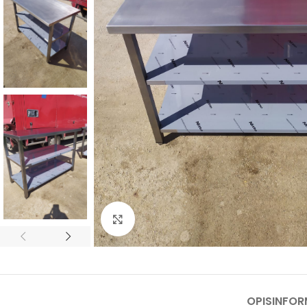
Kliknij, aby powiększyć
OPIS
INFO