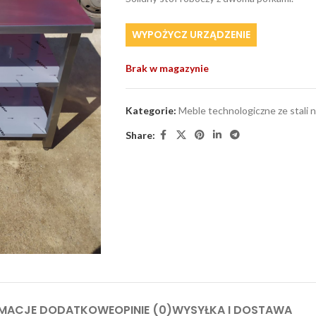
WYPOŻYCZ URZĄDZENIE
Brak w magazynie
Kategorie:
Meble technologiczne ze stali 
Share:
RMACJE DODATKOWE
OPINIE (0)
WYSYŁKA I DOSTAWA