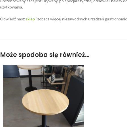
Prezentowany stół jest używany, po specjalistycznej odnowie i należy do
użytkowania.
Odwiedź nasz
sklep
i zobacz więcej niezawodnych urządzeń gastronomicz
Może spodoba się również…