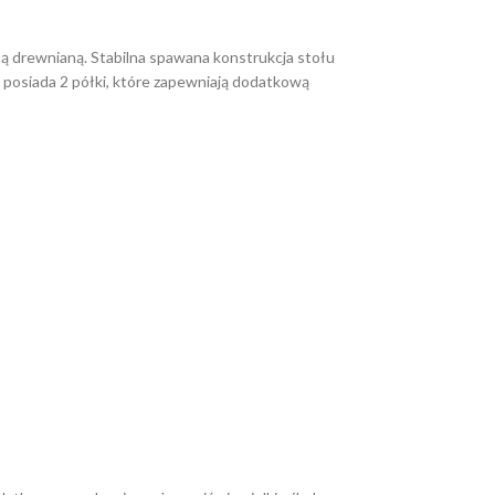
tą drewnianą. Stabilna spawana konstrukcja stołu
ł posiada 2 półki, które zapewniają dodatkową