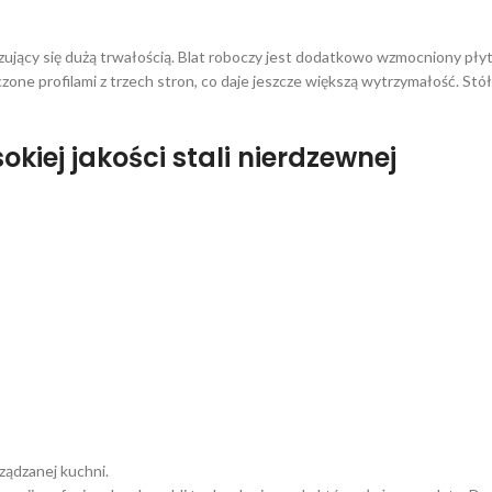
yzujący się dużą trwałością. Blat roboczy jest dodatkowo wzmocniony pły
one profilami z trzech stron, co daje jeszcze większą wytrzymałość. Stó
kiej jakości stali nierdzewnej
ządzanej kuchni.